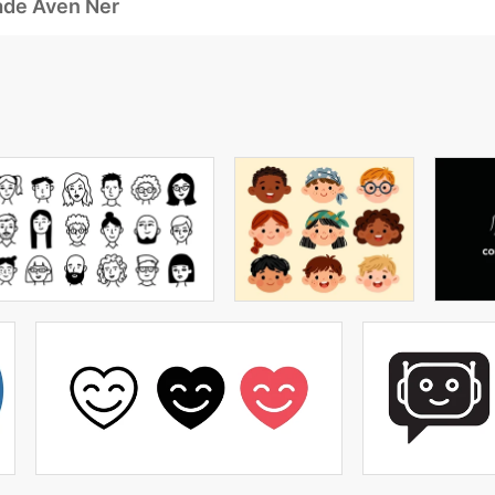
ade Även Ner