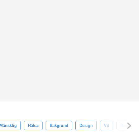
Mänsklig
Hälsa
Bakgrund
Design
Vit
Barn