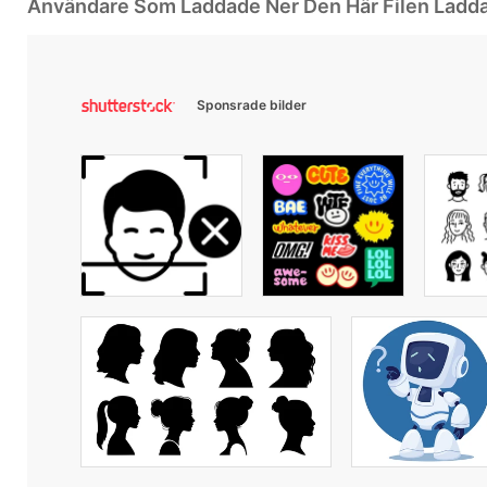
Användare Som Laddade Ner Den Här Filen Ladd
Sponsrade bilder