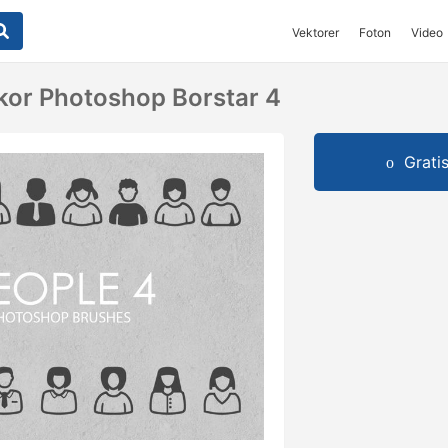
Vektorer
Foton
Video
kor Photoshop Borstar 4
Grati