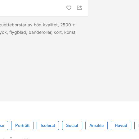
houetteborstar av hög kvalitet, 2500 +
ryck, flygblad, banderoller, kort, konst.
se
Porträtt
Isolerat
Social
Ansikte
Huvud