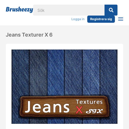
Logga in
Registrera sig
Jeans Texturer X 6