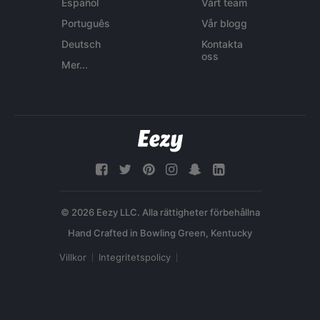
Español
Vårt team
Português
Vår blogg
Deutsch
Kontakta
oss
Mer...
© 2026 Eezy LLC. Alla rättigheter förbehållna
Villkor
Integritetspolicy