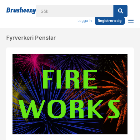
Logga in
Registrera sig
Fyrverkeri Penslar