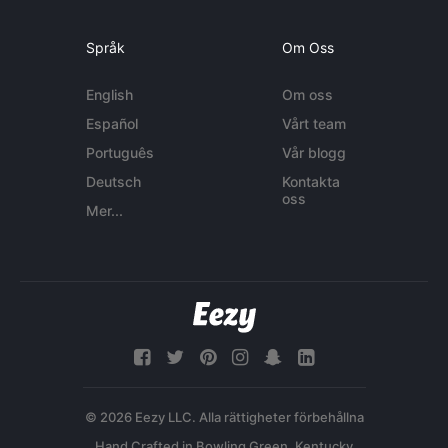
Språk
Om Oss
English
Om oss
Español
Vårt team
Português
Vår blogg
Deutsch
Kontakta
oss
Mer...
© 2026 Eezy LLC. Alla rättigheter förbehållna