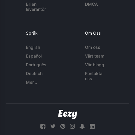
Bli en
DMCA
leverantör
Språk
Om Oss
English
Om oss
Español
Vårt team
Português
Vår blogg
Deutsch
Kontakta
oss
Mer...