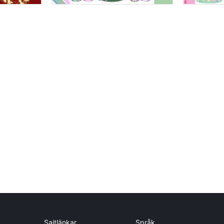
Sajtlänkar
Språk