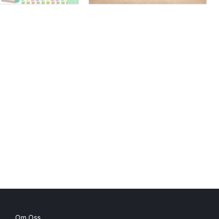
Om Oss