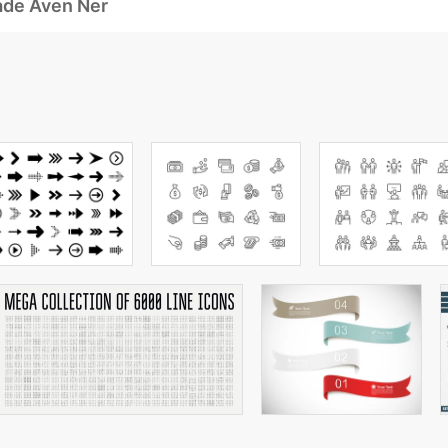
ade Även Ner