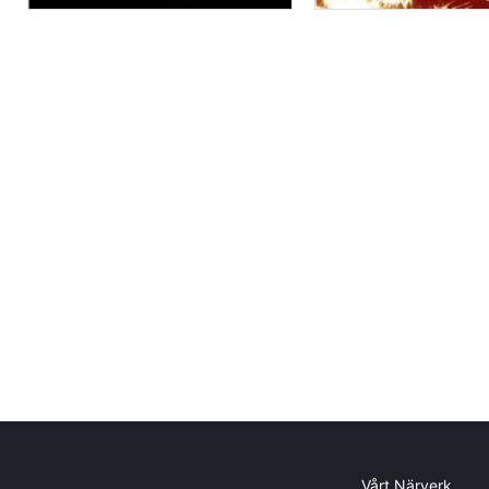
Vårt Närverk