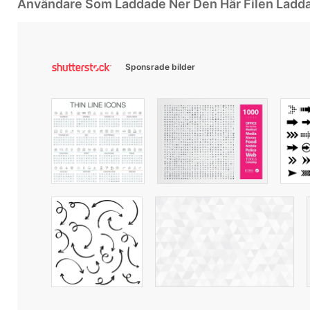
Användare Som Laddade Ner Den Här Filen Ladd
Sponsrade bilder