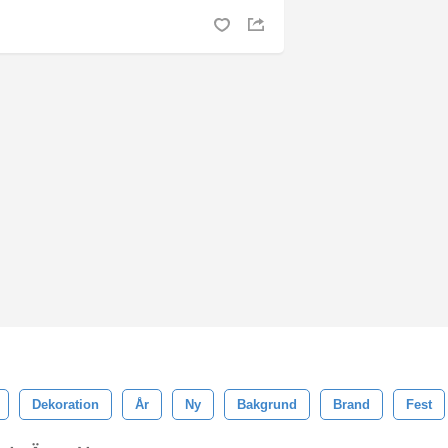
Dekoration
År
Ny
Bakgrund
Brand
Fest