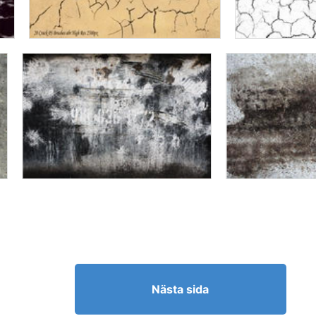
Nästa sida