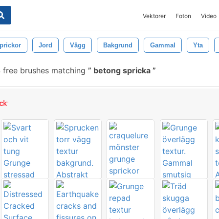
Vektorer
Foton
Video
prickor
Jord
Vägg
Bakgrund
Gammal
Yta
 free brushes matching
betong spricka