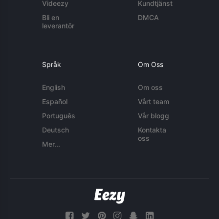
Videezy
Kundtjänst
Bli en
DMCA
leverantör
Språk
Om Oss
English
Om oss
Español
Vårt team
Português
Vår blogg
Deutsch
Kontakta
oss
Mer...