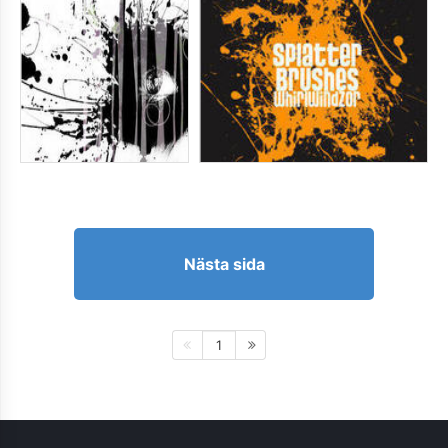
Nästa sida
1