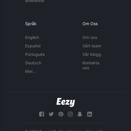
leverantör
Språk
Om Oss
English
Om oss
Español
Vårt team
Português
Vår blogg
Deutsch
Kontakta
oss
Mer...