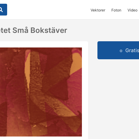
Vektorer
Foton
Video
tet Små Bokstäver
Grati