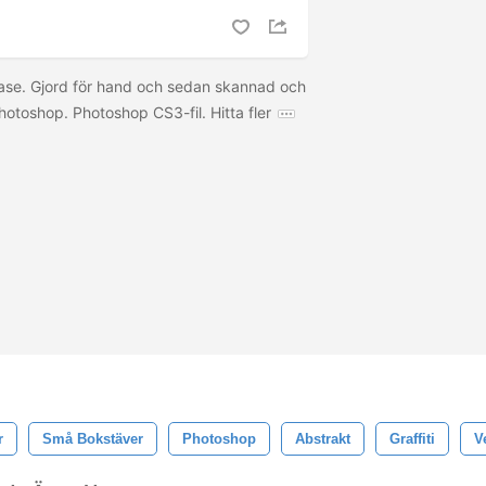
se. Gjord för hand och sedan skannad och
Photoshop. Photoshop CS3-fil. Hitta fler
r
Små Bokstäver
Photoshop
Abstrakt
Graffiti
V