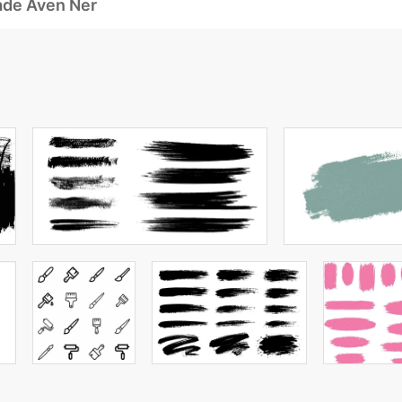
ade Även Ner