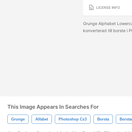
LICENSE INFO
Grunge Alphabet Lowerca
konverterad till borste i 
This Image Appears In Searches For
Grunge
Alfabet
Photoshop Cs3
Borsta
Borsta