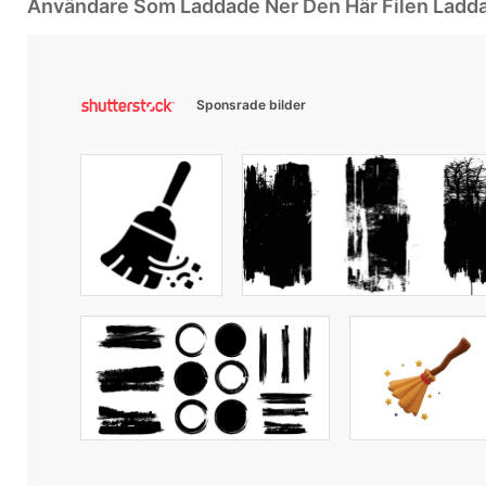
Användare Som Laddade Ner Den Här Filen Ladd
Sponsrade bilder