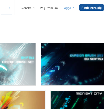
Registrera sig
PSD
Svenska
Välj Premium
Logga in