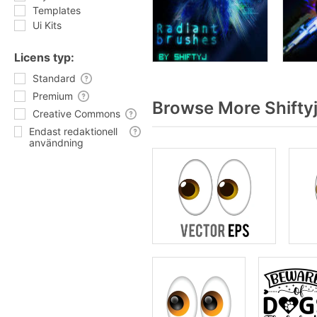
Templates
Ui Kits
Licens typ:
Standard
Premium
Browse More Shifty
Creative Commons
Endast redaktionell
användning