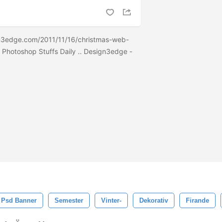
n3edge.com/2011/11/16/christmas-web-
s Photoshop Stuffs Daily .. Design3edge -
Psd Banner
Semester
Vinter-
Dekorativ
Firande