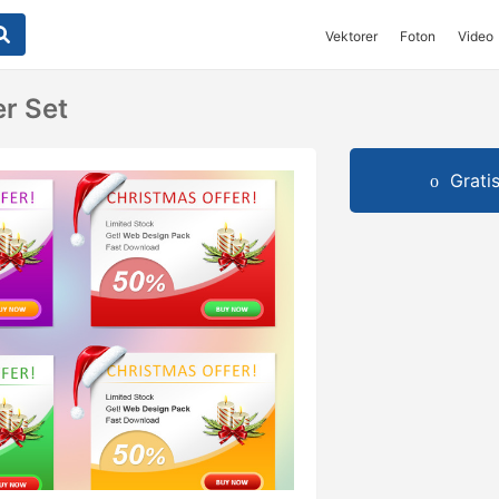
Vektorer
Foton
Video
r Set
Grati