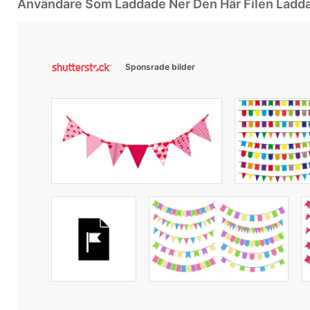
Användare Som Laddade Ner Den Här Filen Ladd
Sponsrade bilder