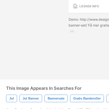
LICENSE INFO
Demo: http://www.desig
banner-set/ Få mer grati
This Image Appears In Searches For
Jul
Jul Banner
Bannersats
Gratis Banderoller