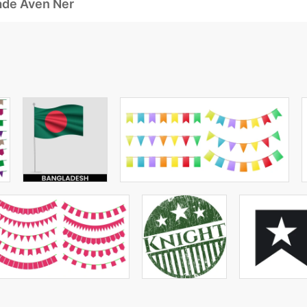
ade Även Ner