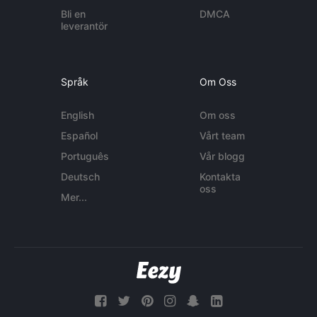
Bli en
DMCA
leverantör
Språk
Om Oss
English
Om oss
Español
Vårt team
Português
Vår blogg
Deutsch
Kontakta
oss
Mer...