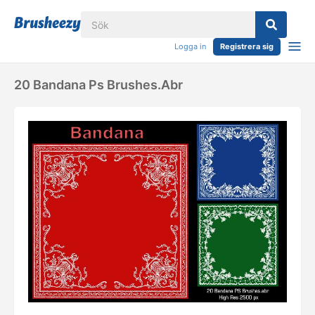
Logga in
Registrera sig
20 Bandana Ps Brushes.abr