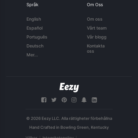
Språk
Om Oss
English
Om oss
Español
Vårt team
Português
Vår blogg
Deutsch
Kontakta
oss
Mer...
© 2026 Eezy LLC. Alla rättigheter förbehållna
Villkor
Integritetspolicy