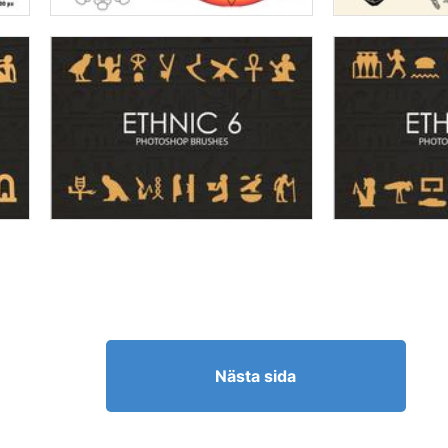
Nästa sida