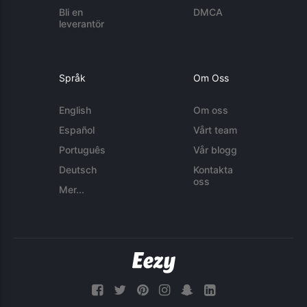
Bli en
DMCA
leverantör
Språk
Om Oss
English
Om oss
Español
Vårt team
Português
Vår blogg
Deutsch
Kontakta
oss
Mer...