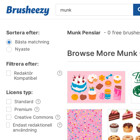
Sortera efter:
Munk Penslar
-
0 free brush
Bästa matchning
Nyaste
Browse More Munk G
Filtrera efter:
Redaktör
Kompatibel
Licens typ:
Standard
Premium
Creative Commons
Endast redaktionell
användning