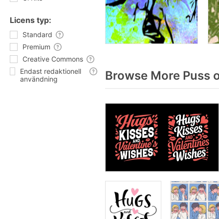
Licens typ:
Standard
Premium
Creative Commons
Endast redaktionell
Browse More Puss o
användning