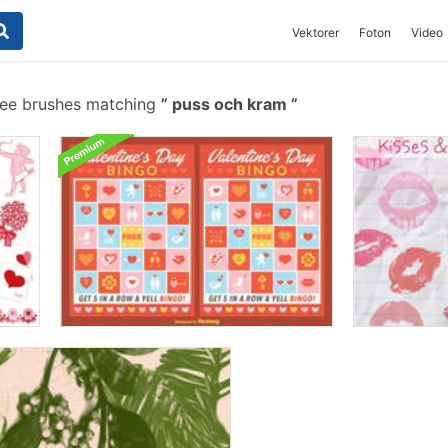
Vektorer
Foton
Video
ree brushes matching
puss och kram