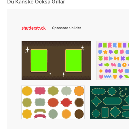
Du Kanske Också Gillar
Sponsrade bilder