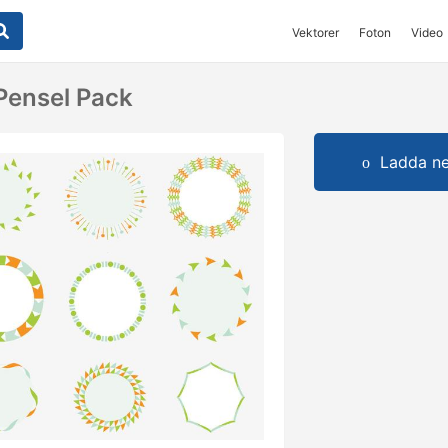
Vektorer
Foton
Video
Pensel Pack
Ladda ner