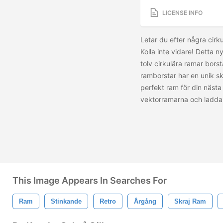
LICENSE INFO
Letar du efter några cir
Kolla inte vidare! Detta 
tolv cirkulära ramar bors
ramborstar har en unik sk
perfekt ram för din nästa 
vektorramarna och ladda
This Image Appears In Searches For
Ram
Stinkande
Retro
Årgång
Skraj Ram