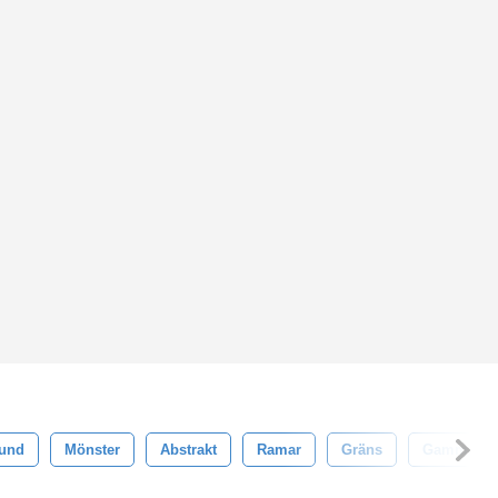
und
Mönster
Abstrakt
Ramar
Gräns
Gammal