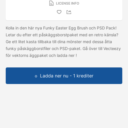
LICENSE INFO
Kolla in den här nya Funky Easter Egg Brush och PSD Pack!
Letar du efter ett påskäggsborstpaket med en retro känsla?
Ge ett litet kasta tillbaka till dina mönster med dessa åtta
funky påskäggborstfiler och PSD-paket. Gå över till Vecteezy
för vektorns äggpaket och ladda ner
!
Ladda ner nu - 1 krediter