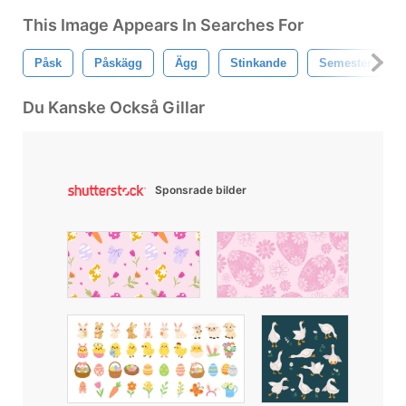
This Image Appears In Searches For
Påsk
Påskägg
Ägg
Stinkande
Semester
Du Kanske Också Gillar
Sponsrade bilder