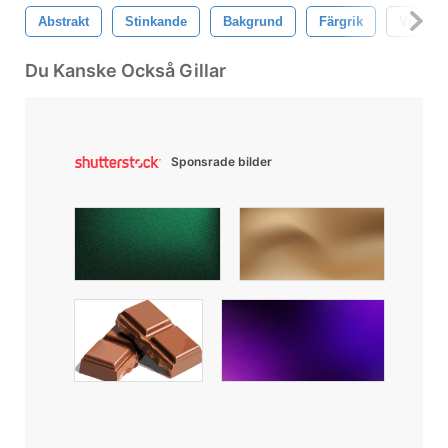
Abstrakt
Stinkande
Bakgrund
Färgrik
Våg
Du Kanske Också Gillar
Sponsrade bilder