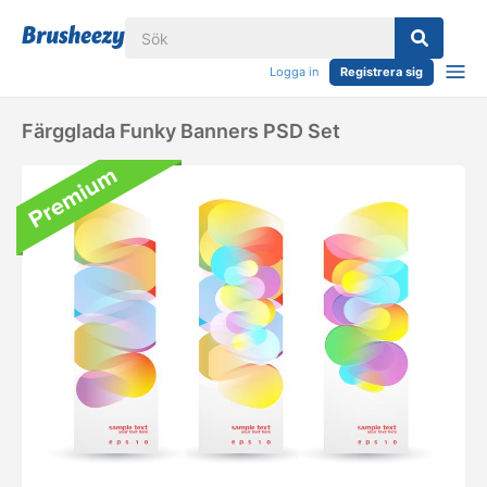
Logga in
Registrera sig
Färgglada Funky Banners PSD Set