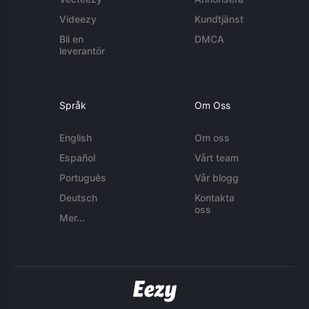
Videezy
Kundtjänst
Bli en
DMCA
leverantör
Språk
Om Oss
English
Om oss
Español
Vårt team
Português
Vår blogg
Deutsch
Kontakta
oss
Mer...