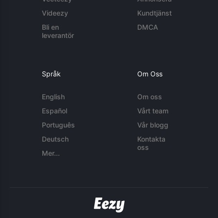
Videezy
Kundtjänst
Bli en
DMCA
leverantör
Språk
Om Oss
English
Om oss
Español
Vårt team
Português
Vår blogg
Deutsch
Kontakta
oss
Mer...