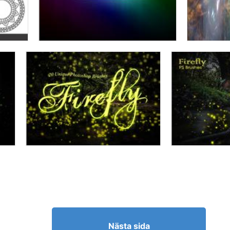
Nästa sida