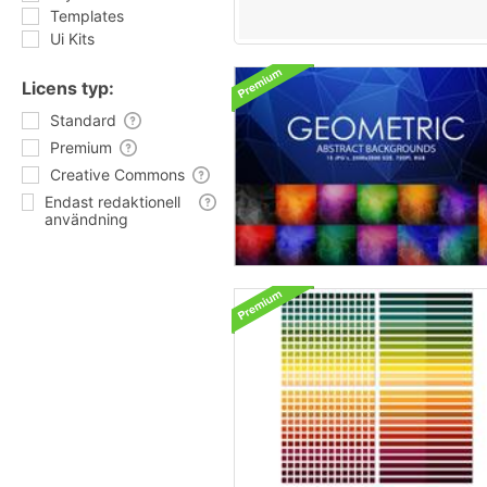
Templates
Ui Kits
Licens typ:
Standard
Premium
Creative Commons
Endast redaktionell
användning