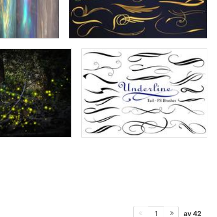
av 42
1