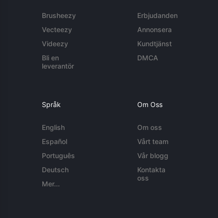
Brusheezy
Erbjudanden
Vecteezy
Annonsera
Videezy
Kundtjänst
Bli en
DMCA
leverantör
Språk
Om Oss
English
Om oss
Español
Vårt team
Português
Vår blogg
Deutsch
Kontakta
oss
Mer...