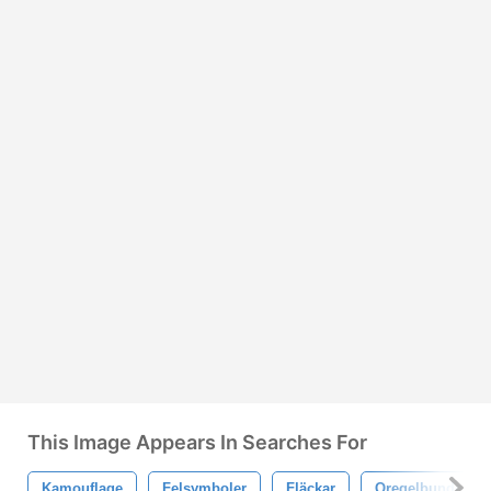
This Image Appears In Searches For
Kamouflage
Felsymboler
Fläckar
Oregelbunden