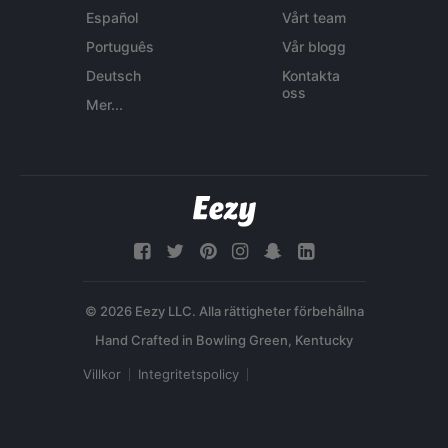
Español
Vårt team
Português
Vår blogg
Deutsch
Kontakta
oss
Mer...
© 2026 Eezy LLC. Alla rättigheter förbehållna
Villkor
Integritetspolicy