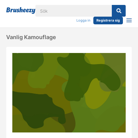
Logga in
Registrera sig
Vanlig Kamouflage