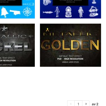
av 2
1