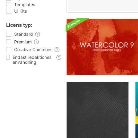
Templates
Ui Kits
Licens typ:
Standard
Premium
Creative Commons
Endast redaktionell
användning