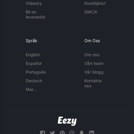
Videezy
Kundtjänst
Bli en
DMCA
leverantör
Språk
Om Oss
English
Om oss
Español
Vårt team
Português
Vår blogg
Deutsch
Kontakta
oss
Mer...