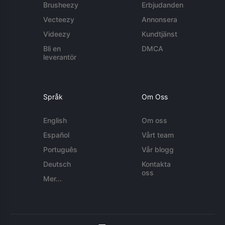
Brusheezy
Erbjudanden
Vecteezy
Annonsera
Videezy
Kundtjänst
Bli en
DMCA
leverantör
Språk
Om Oss
English
Om oss
Español
Vårt team
Português
Vår blogg
Deutsch
Kontakta
oss
Mer...