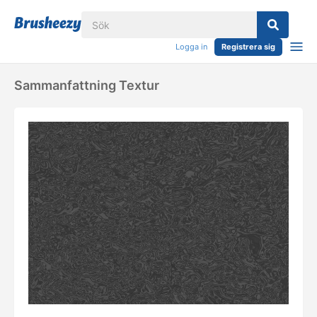
Logga in
Registrera sig
Sammanfattning Textur