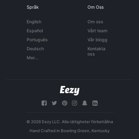
Språk
Om Oss
English
Om oss
Español
Vårt team
Português
Vår blogg
Deutsch
Kontakta
oss
Mer...
© 2026 Eezy LLC. Alla rättigheter förbehållna