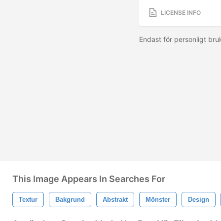
LICENSE INFO
Endast för personligt br
This Image Appears In Searches For
Textur
Bakgrund
Abstrakt
Mönster
Design