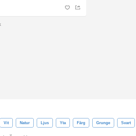
uk
Vit
Natur
Ljus
Yta
Färg
Grunge
Svart