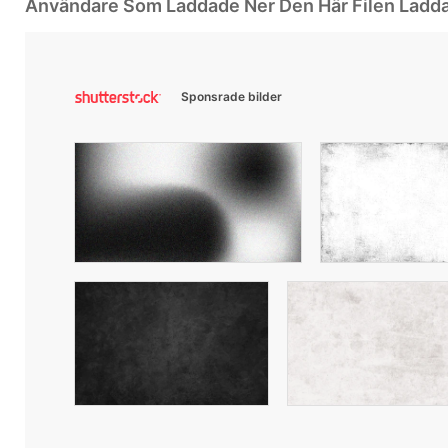
Användare Som Laddade Ner Den Här Filen Ladd
Sponsrade bilder