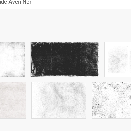
ade Även Ner