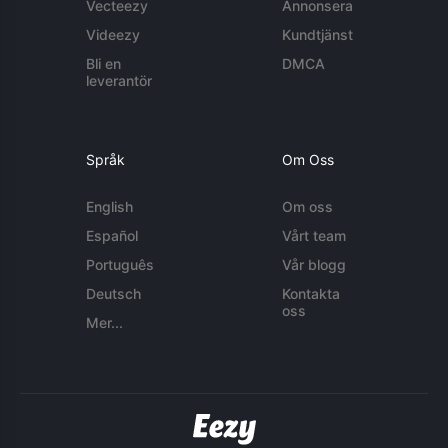
Vecteezy
Annonsera
Videezy
Kundtjänst
Bli en
DMCA
leverantör
Språk
Om Oss
English
Om oss
Español
Vårt team
Português
Vår blogg
Deutsch
Kontakta
oss
Mer...