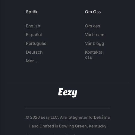
Språk
Om Oss
English
Om oss
Español
Vårt team
Português
Vår blogg
Deutsch
Kontakta
oss
Mer...
© 2026 Eezy LLC. Alla rättigheter förbehållna