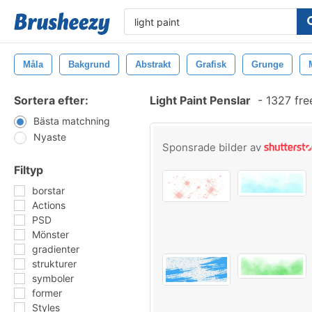
Måla
Bakgrund
Abstrakt
Grafisk
Grunge
Sortera efter:
Light Paint Penslar
-
1327 fre
Bästa matchning
Nyaste
Sponsrade bilder av
Filtyp
borstar
Actions
PSD
Mönster
gradienter
strukturer
symboler
former
Styles