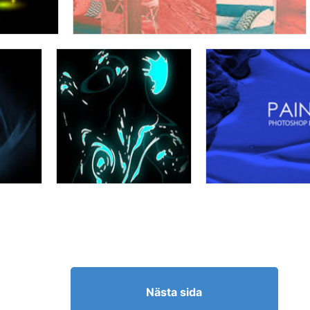
Nästa sida