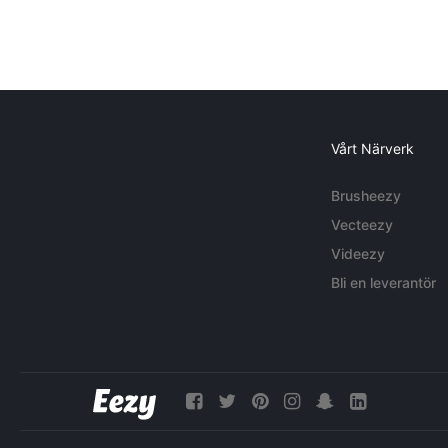
Vårt Närverk
Brusheezy
Vecteezy
Videezy
Bli en leverantör