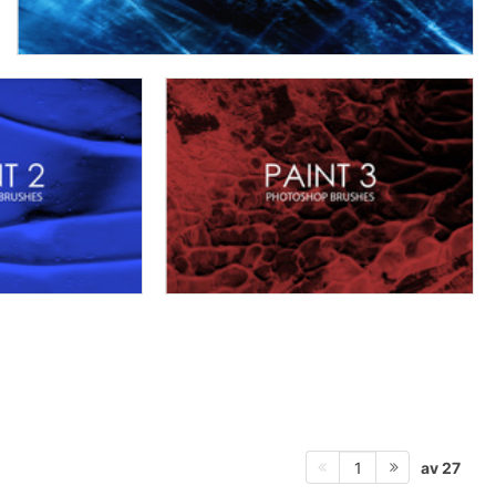
av 27
1