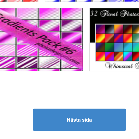
Nästa sida