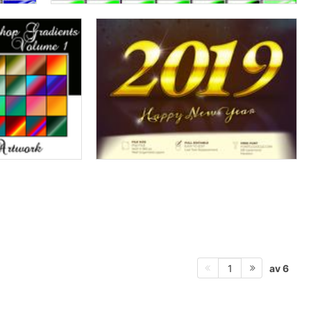
av 6
1