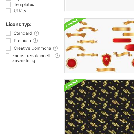
Templates
Ui Kits
Licens typ:
Standard
Premium
Creative Commons
Endast redaktionell
användning