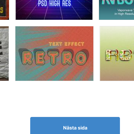
Nästa sida