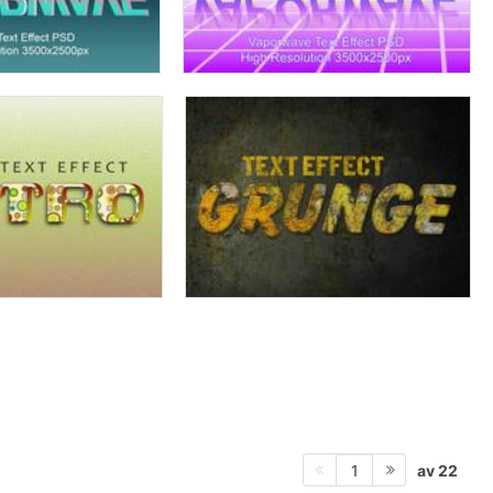
av 22
1