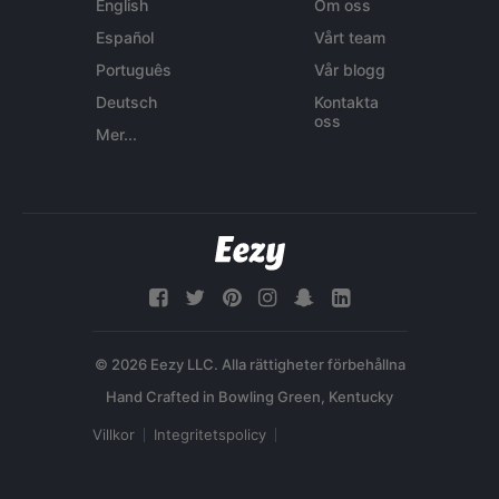
English
Om oss
Español
Vårt team
Português
Vår blogg
Deutsch
Kontakta
oss
Mer...
© 2026 Eezy LLC. Alla rättigheter förbehållna
Villkor
Integritetspolicy