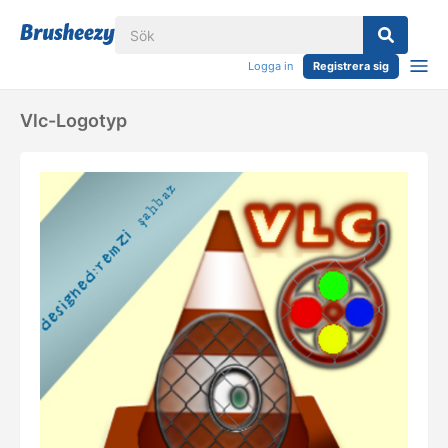
Logga in
Registrera sig
Vlc-Logotyp