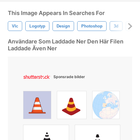
This Image Appears In Searches For
Vlc
Logotyp
Design
Photoshop
3d
Textu
Användare Som Laddade Ner Den Här Filen
Laddade Även Ner
Sponsrade bilder