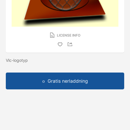
LICENSE INFO
Vlc-logotyp
Gratis nerladdning