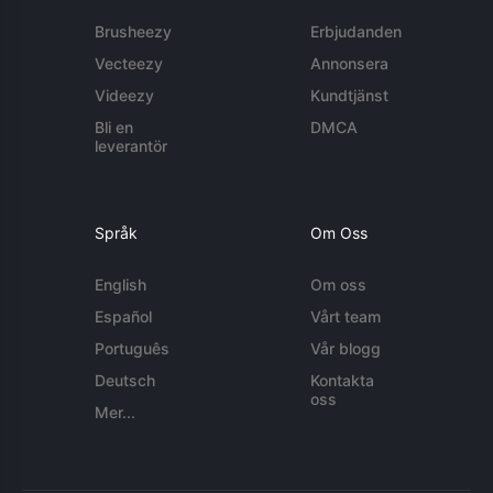
Brusheezy
Erbjudanden
Vecteezy
Annonsera
Videezy
Kundtjänst
Bli en
DMCA
leverantör
Språk
Om Oss
English
Om oss
Español
Vårt team
Português
Vår blogg
Deutsch
Kontakta
oss
Mer...