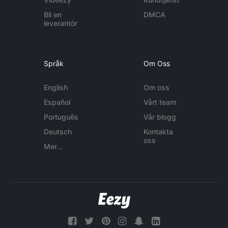
Bli en
DMCA
leverantör
Språk
Om Oss
English
Om oss
Español
Vårt team
Português
Vår blogg
Deutsch
Kontakta
oss
Mer...