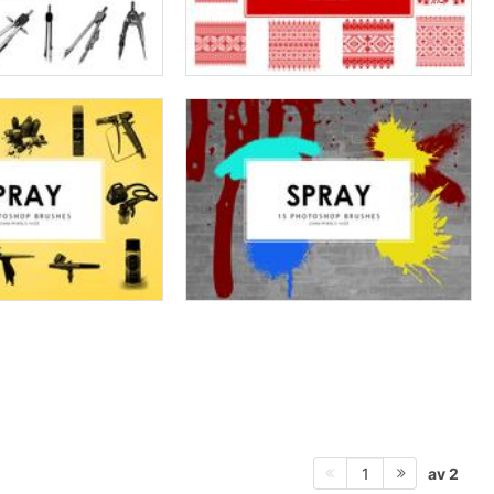
av 2
1