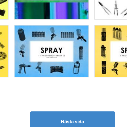
Nästa sida