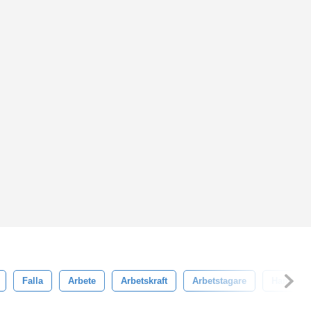
Falla
Arbete
Arbetskraft
Arbetstagare
Hammar