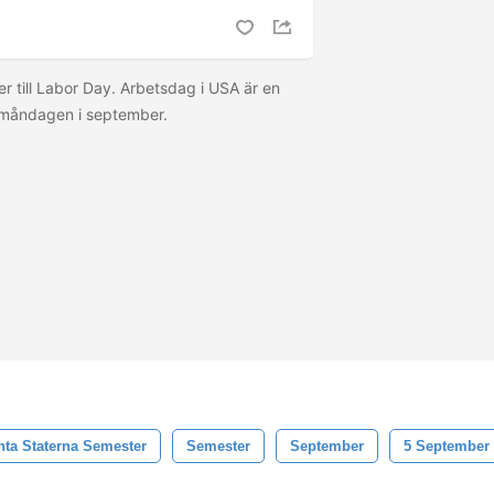
 till Labor Day. Arbetsdag i USA är en
a måndagen i september.
nta Staterna Semester
Semester
September
5 September