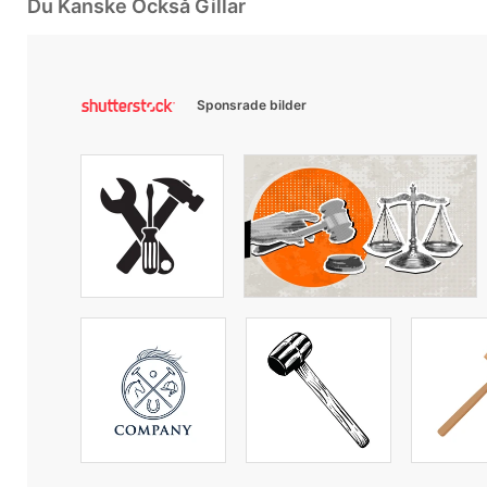
Du Kanske Också Gillar
Sponsrade bilder