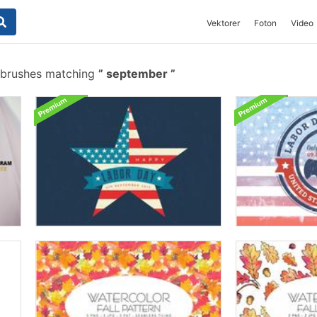
Vektorer
Foton
Video
 brushes matching
september