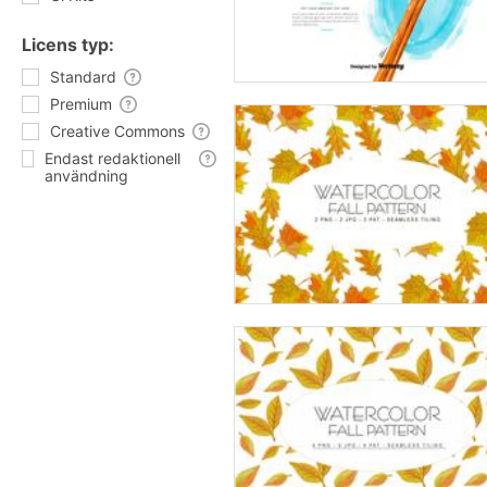
Licens typ:
Standard
Premium
Creative Commons
Endast redaktionell
användning