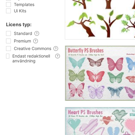
Templates
Ui Kits
Licens typ:
Standard
Premium
Creative Commons
Endast redaktionell
användning