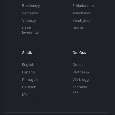
Brusheezy
Erbjudanden
Vecteezy
Annonsera
Videezy
Kundtjänst
Bli en
DMCA
leverantör
Språk
Om Oss
English
Om oss
Español
Vårt team
Português
Vår blogg
Deutsch
Kontakta
oss
Mer...