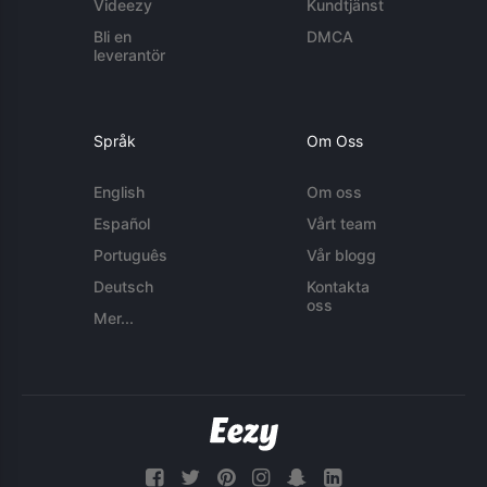
Videezy
Kundtjänst
Bli en
DMCA
leverantör
Språk
Om Oss
English
Om oss
Español
Vårt team
Português
Vår blogg
Deutsch
Kontakta
oss
Mer...