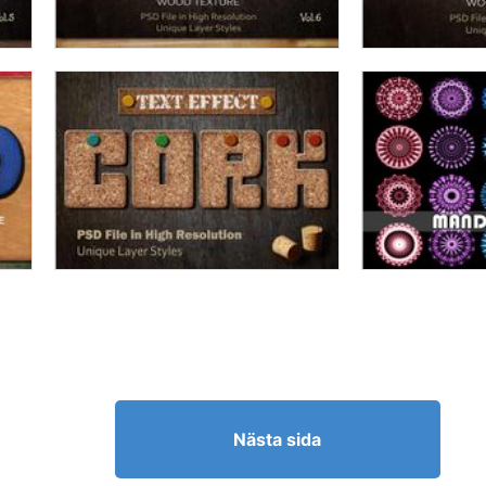
Nästa sida