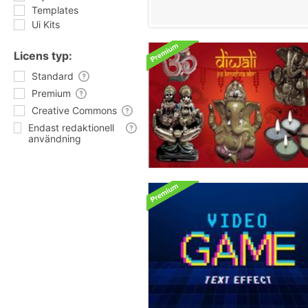
Templates
Ui Kits
Licens typ:
Standard
Premium
Creative Commons
Endast redaktionell
användning