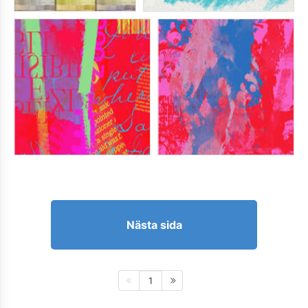
Nästa sida
1