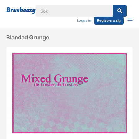
Logga in
Registrera sig
Blandad Grunge