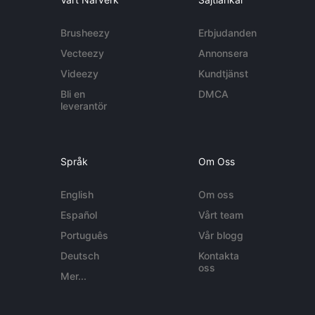
Brusheezy
Erbjudanden
Vecteezy
Annonsera
Videezy
Kundtjänst
Bli en
DMCA
leverantör
Språk
Om Oss
English
Om oss
Español
Vårt team
Português
Vår blogg
Deutsch
Kontakta
oss
Mer...