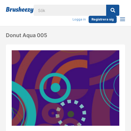
Logga in
Registrera sig
Donut Aqua 005